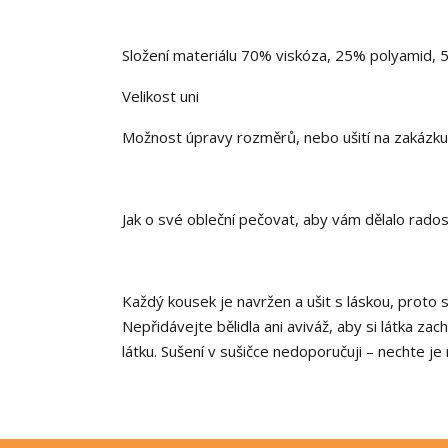
Složení materiálu 70% viskóza, 25% polyamid, 
Velikost uni
Možnost úpravy rozměrů, nebo ušití na zakázku 
Jak o své obleční pečovat, aby vám dělalo rados
Každý kousek je navržen a ušit s láskou, proto 
Nepřidávejte bělidla ani aviváž, aby si látka za
látku. Sušení v sušičce nedoporučuji – nechte je 