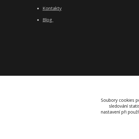
Kontakty
Blog
Soubory cookies p
sledování stat
nastavení při použ