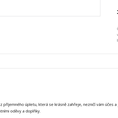
 z příjemného úpletu, která se krásně zahřeje, nezničí vám účes a 
tními oděvy a doplňky.