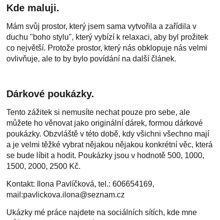
Kde maluji.
Mám svůj prostor, který jsem sama vytvořila a zařídila v
duchu "boho stylu", který vybízí k relaxaci, aby byl prožitek
co největší. Protože prostor, který nás obklopuje nás velmi
ovlivňuje, ale to by bylo povídání na další článek.
Dárkové poukázky.
Tento zážitek si nemusíte nechat pouze pro sebe, ale
můžete ho věnovat jako originální dárek, formou dárkové
poukázky. Obzvláště v této době, kdy všichni všechno mají
a je velmi těžké vybrat nějakou nějakou konkrétní věc, která
se bude líbit a hodit. Poukázky jsou v hodnotě 500, 1000,
1500, 2000, 2500 Kč.
Kontakt: Ilona Pavlíčková, tel.: 606654169,
mail:pavlickova.ilona@seznam.cz
Ukázky mé práce najdete na sociálních sítích, kde mne