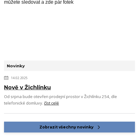
můžete sledovat a zde pár fotek
Novinky
14.02.2025
Nově v Žichlínku
Od srpna bude otevřen prodejní prostor v Žichlínku 254, dle
telefonické domluvy.
číst celé
Zobrazit všechny novinky