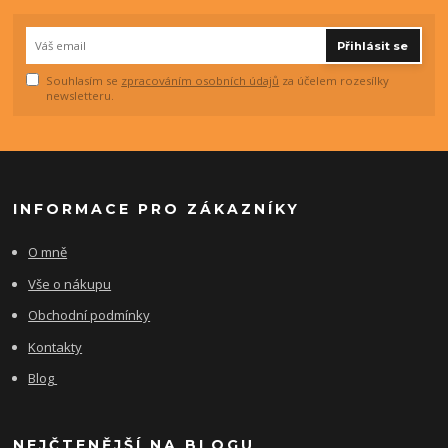
Přihlásit se
Souhlasím se
zpracováním osobních údajů
za účelem rozesílky
newsletteru.
INFORMACE PRO ZÁKAZNÍKY
O mně
Vše o nákupu
Obchodní podmínky
Kontakty
Blog
NEJČTENĚJŠÍ NA BLOGU