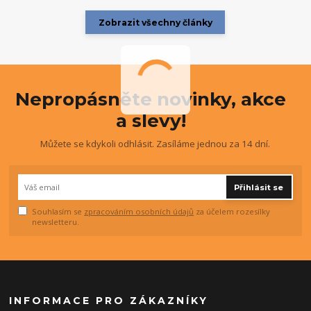
Zobrazit všechny články
Nepropásněte novinky, akce
a slevy!
Můžete se kdykoli odhlásit. Zasíláme jednou za 14 dní.
Přihlásit se
Souhlasím se
zpracováním osobních údajů
za účelem rozesílky
newsletteru.
INFORMACE PRO ZÁKAZNÍKY