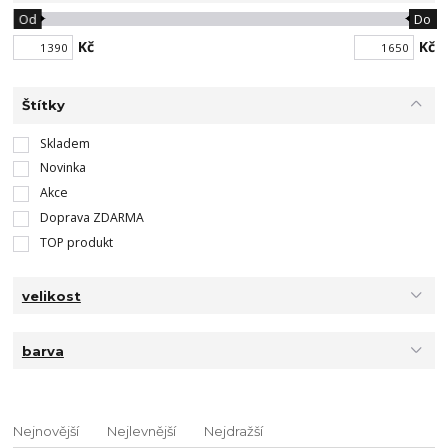
Od
Do
Kč
Kč
Štítky
Skladem
Novinka
Akce
Doprava ZDARMA
TOP produkt
velikost
barva
Nejnovější
Nejlevnější
Nejdražší