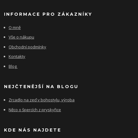
INFORMACE PRO ZÁKAZNÍKY
O mně
Vše o nákupu
Obchodní podmínky
Kontakty
Blog
NEJČTENĚJŠÍ NA BLOGU
Zrcadlo na zeď v bohostylu, výroba
Něco o špercích z pryskyřice
KDE NÁS NAJDETE