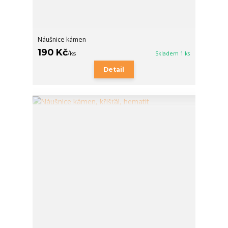
Náušnice kámen
190 Kč
/
ks
Skladem 1 ks
Detail