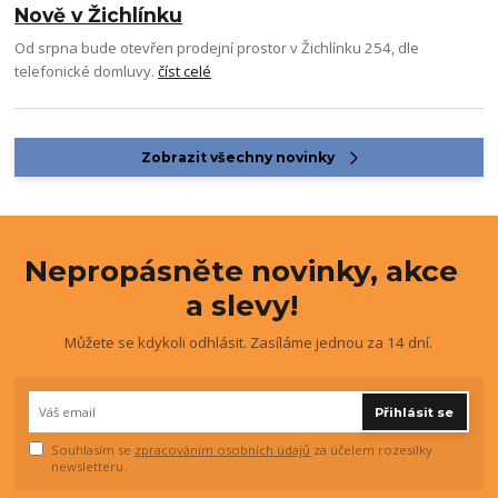
Nově v Žichlínku
Od srpna bude otevřen prodejní prostor v Žichlínku 254, dle
telefonické domluvy.
číst celé
Zobrazit všechny novinky
Nepropásněte novinky, akce
a slevy!
Můžete se kdykoli odhlásit. Zasíláme jednou za 14 dní.
Přihlásit se
Souhlasím se
zpracováním osobních údajů
za účelem rozesílky
newsletteru.