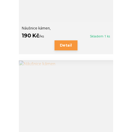
Náušnice kámen,
190 Kč
/
ks
Skladem 1 ks
Detail