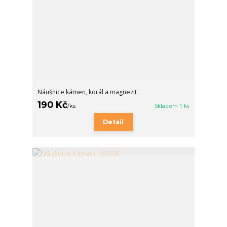
Náušnice kámen, korál a magnezit
190 Kč
/
ks
Skladem 1 ks
Detail