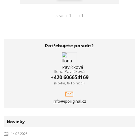
strana
z 1
Potřebujete poradit?
Ilona Pavlíčková
+420 606654169
(Po-Pá, 8-16 hod.)
info@iporiginal.cz
Novinky
14.02.2025