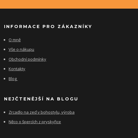
INFORMACE PRO ZÁKAZNÍKY
O mně
Vše o nákupu
Obchodní podmínky
Kontakty
Blog
NEJČTENĚJŠÍ NA BLOGU
Zrcadlo na zeď v bohostylu, výroba
Něco o špercích z pryskyřice