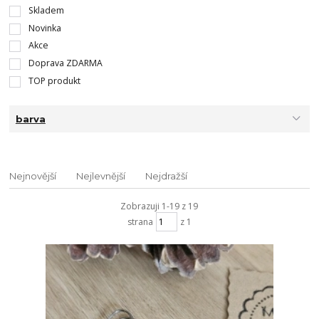
Skladem
Novinka
Akce
Doprava ZDARMA
TOP produkt
barva
Nejnovější
Nejlevnější
Nejdražší
Zobrazuji 1-19 z 19
strana
z 1