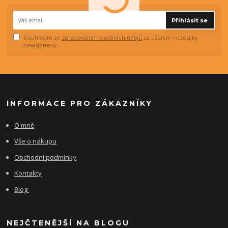
Přihlásit se
Souhlasím se
zpracováním osobních údajů
za účelem rozesílky
newsletteru.
INFORMACE PRO ZÁKAZNÍKY
O mně
Vše o nákupu
Obchodní podmínky
Kontakty
Blog
NEJČTENĚJŠÍ NA BLOGU