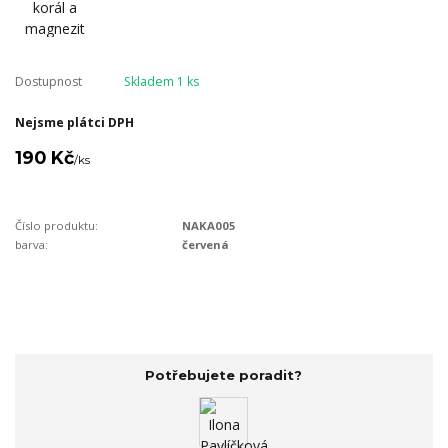
Dostupnost
Skladem 1 ks
Nejsme plátci DPH
190 Kč
/
ks
Číslo produktu:
NAKA005
barva:
červená
Potřebujete poradit?