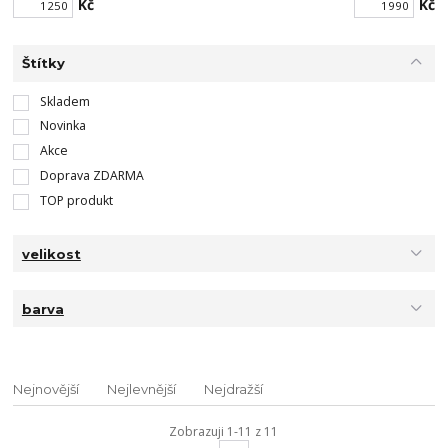
Kč
Kč
Štítky
Skladem
Novinka
Akce
Doprava ZDARMA
TOP produkt
velikost
barva
Nejnovější
Nejlevnější
Nejdražší
Zobrazuji 1-11 z 11