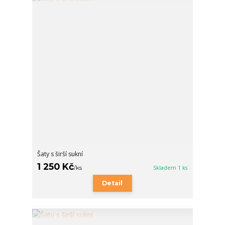
Šaty s širší sukní
1 250 Kč
/
ks
Skladem 1 ks
Detail