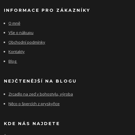
INFORMACE PRO ZÁKAZNÍKY
O mně
Vše o nákupu
Obchodní podmínky
Kontakty
Blog
NEJČTENĚJŠÍ NA BLOGU
Zrcadlo na zeď v bohostylu, výroba
Něco o špercích z pryskyřice
KDE NÁS NAJDETE