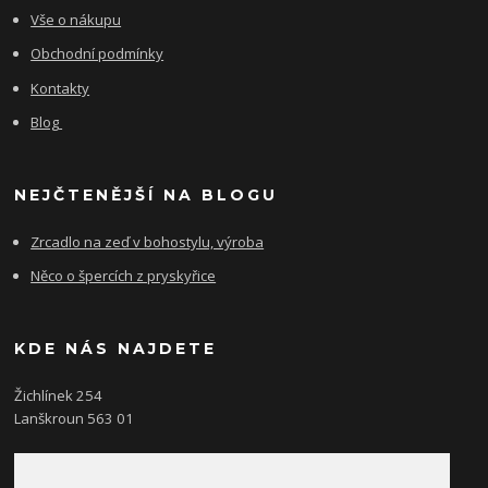
Vše o nákupu
Obchodní podmínky
Kontakty
Blog
NEJČTENĚJŠÍ NA BLOGU
Zrcadlo na zeď v bohostylu, výroba
Něco o špercích z pryskyřice
KDE NÁS NAJDETE
Žichlínek 254
Lanškroun 563 01