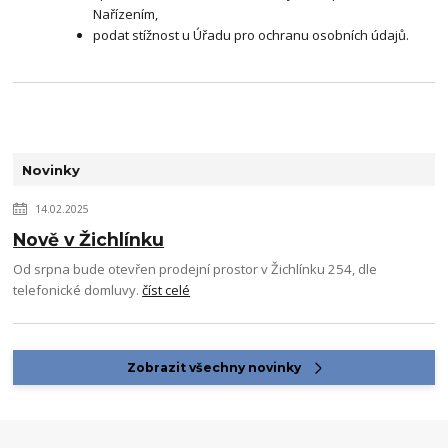
Nařízením,
podat stížnost u Úřadu pro ochranu osobních údajů.
Novinky
14.02.2025
Nově v Žichlínku
Od srpna bude otevřen prodejní prostor v Žichlínku 254, dle
telefonické domluvy.
číst celé
Zobrazit všechny novinky