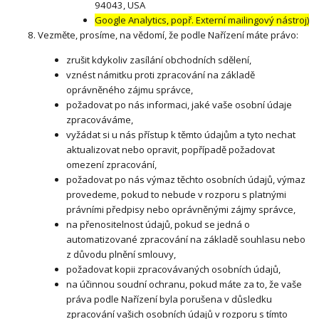
94043, USA
Google Analytics, popř. Externí mailingový nástroj)
Vezměte, prosíme, na vědomí, že podle Nařízení máte právo:
zrušit kdykoliv zasílání obchodních sdělení,
vznést námitku proti zpracování na základě
oprávněného zájmu správce,
požadovat po nás informaci, jaké vaše osobní údaje
zpracováváme,
vyžádat si u nás přístup k těmto údajům a tyto nechat
aktualizovat nebo opravit, popřípadě požadovat
omezení zpracování,
požadovat po nás výmaz těchto osobních údajů, výmaz
provedeme, pokud to nebude v rozporu s platnými
právními předpisy nebo oprávněnými zájmy správce,
na přenositelnost údajů, pokud se jedná o
automatizované zpracování na základě souhlasu nebo
z důvodu plnění smlouvy,
požadovat kopii zpracovávaných osobních údajů,
na účinnou soudní ochranu, pokud máte za to, že vaše
práva podle Nařízení byla porušena v důsledku
zpracování vašich osobních údajů v rozporu s tímto