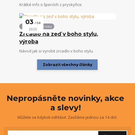
Krátké info o špercích z pryskyřice.
03
04
Návody na výrobu
2025
Zrcadlo na zeď v boho stylu,
výroba
Návod jak si vyrobit zrcadlo v boho stylu.
Zobrazit všechny články
Nepropásněte novinky, akce
a slevy!
Můžete se kdykoli odhlásit. Zasíláme jednou za 14 dní.