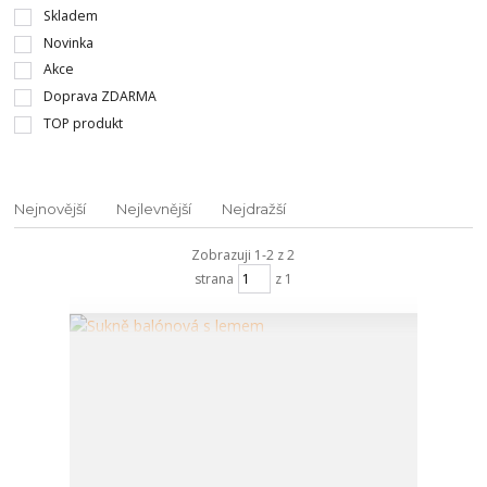
Skladem
Novinka
Akce
Doprava ZDARMA
TOP produkt
Nejnovější
Nejlevnější
Nejdražší
Zobrazuji 1-2 z 2
strana
z 1