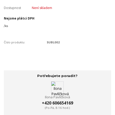
Dostupnost
Není skladem
Nejsme plátci DPH
/
ks
Číslo produktu:
SUBL002
Potřebujete poradit?
Ilona Pavlíčková
+420 606654169
(Po-Pá, 8-16 hod.)