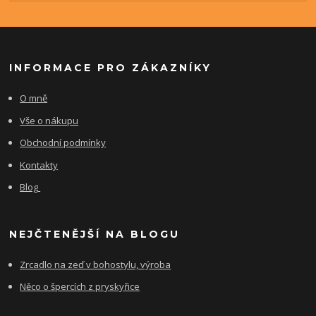
INFORMACE PRO ZÁKAZNÍKY
O mně
Vše o nákupu
Obchodní podmínky
Kontakty
Blog
NEJČTENĚJŠÍ NA BLOGU
Zrcadlo na zeď v bohostylu, výroba
Něco o špercích z pryskyřice