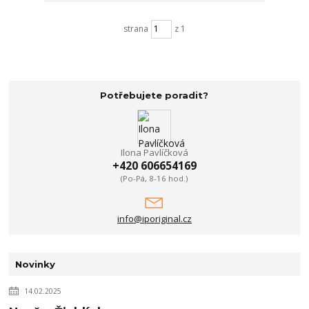
strana
z 1
Potřebujete poradit?
Ilona Pavlíčková
+420 606654169
(Po-Pá, 8-16 hod.)
info@iporiginal.cz
Novinky
14.02.2025