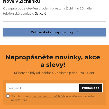
Nově v Žichlínku
Od srpna bude otevřen prodejní prostor v Žichlínku 254, dle
telefonické domluvy.
číst celé
Zobrazit všechny novinky
Nepropásněte novinky, akce
a slevy!
Můžete se kdykoli odhlásit. Zasíláme jednou za 14 dní.
Přihlásit se
Souhlasím se
zpracováním osobních údajů
za účelem rozesílky
newsletteru.