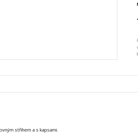
rovným střihem a s kapsami.