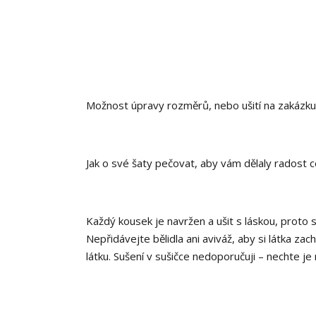
Možnost úpravy rozměrů, nebo ušití na zakázku 
Jak o své šaty pečovat, aby vám dělaly radost c
Každý kousek je navržen a ušit s láskou, proto 
Nepřidávejte bělidla ani aviváž, aby si látka za
látku. Sušení v sušičce nedoporučuji – nechte je 