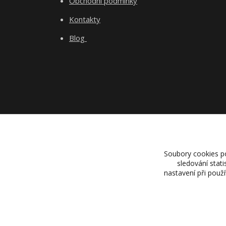
Obchodní podmínky
Kontakty
Blog
Soubory cookies p
sledování stat
nastavení při použ