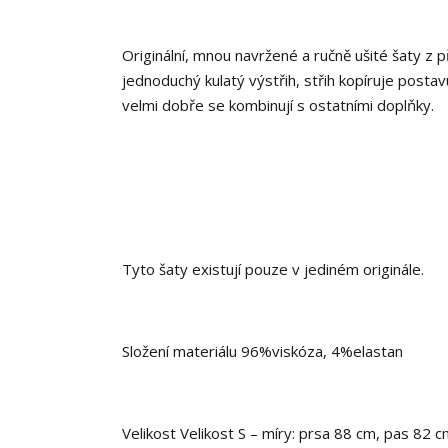
Originální, mnou navržené a ručně ušité šaty z 
jednoduchý kulatý výstřih, střih kopíruje posta
velmi dobře se kombinují s ostatními doplňky.
Tyto šaty existují pouze v jediném originále.
Složení materiálu 96%viskóza, 4%elastan
Velikost Velikost S – míry: prsa 88 cm, pas 82 