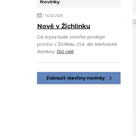
Novinky
14.02.2025
Nově v Žichlínku
Od srpna bude otevřen prodejní
prostor v Žichlínku 254, dle telefonické
domluvy.
číst celé
Zobrazit všechny novinky