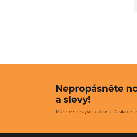
Nepropásněte no
a slevy!
Můžete se kdykoli odhlásit. Zasíláme j