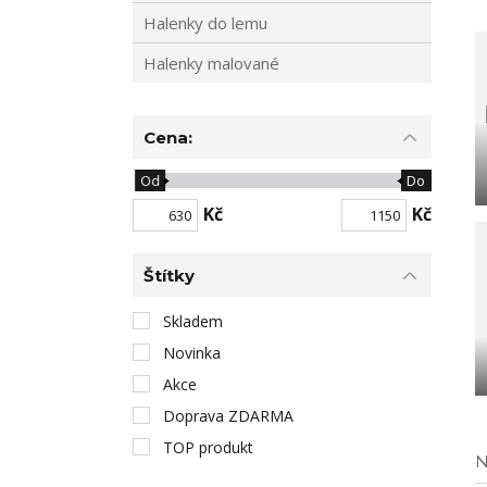
Halenky do lemu
Halenky malované
Cena:
Od
Do
Kč
Kč
Štítky
Skladem
Novinka
Akce
Doprava ZDARMA
TOP produkt
N