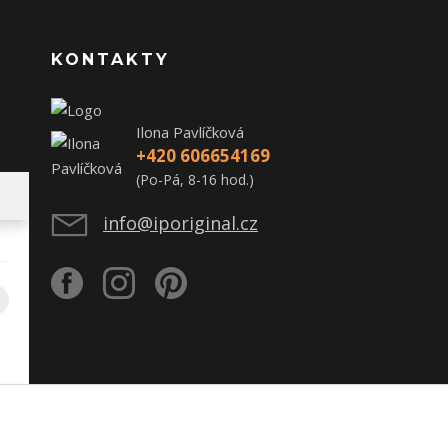
KONTAKTY
Ilona Pavlíčková
+420 606654169
(Po-Pá, 8-16 hod.)
info@iporiginal.cz