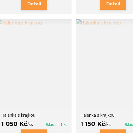
Detail
Detail
Halenka s krajkou
Halenka s krajkou
1 050 Kč
1 150 Kč
/
ks
Skladem 1 ks
/
ks
Skla