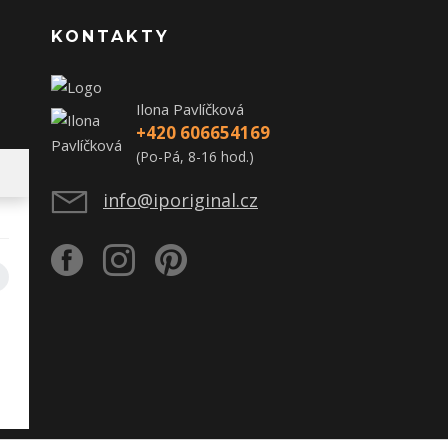
KONTAKTY
Ilona Pavlíčková
+420 606654169
(Po-Pá, 8-16 hod.)
info@iporiginal.cz