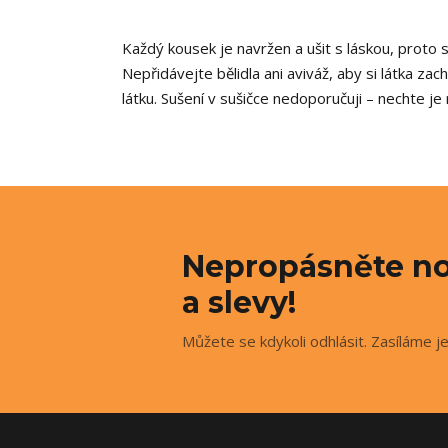
Každý kousek je navržen a ušit s láskou, proto 
Nepřidávejte bělidla ani aviváž, aby si látka za
látku. Sušení v sušičce nedoporučuji – nechte je 
Nepropásněte no
a slevy!
Můžete se kdykoli odhlásit. Zasíláme j