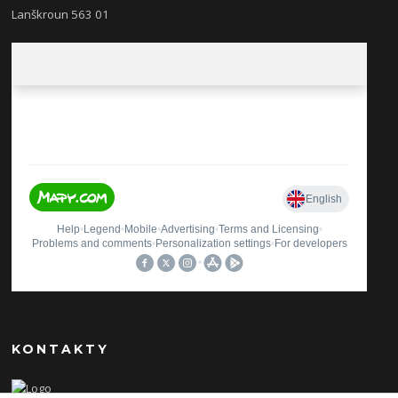
Lanškroun 563 01
KONTAKTY