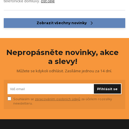
telefonické domluvy.
číst celé
Zobrazit všechny novinky
Nepropásněte novinky, akce
a slevy!
Můžete se kdykoli odhlásit. Zasíláme jednou za 14 dní.
Přihlásit se
Souhlasím se
zpracováním osobních údajů
za účelem rozesílky
newsletteru.