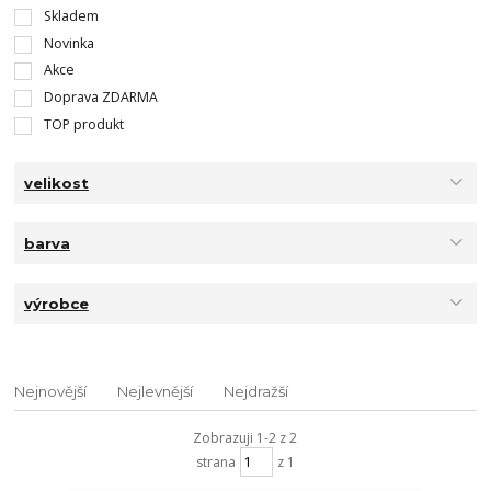
Skladem
Novinka
Akce
Doprava ZDARMA
TOP produkt
velikost
barva
výrobce
Nejnovější
Nejlevnější
Nejdražší
Zobrazuji 1-2 z 2
strana
z 1