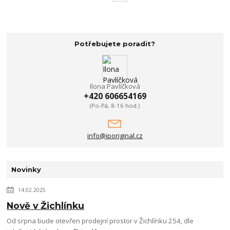
Potřebujete poradit?
Ilona Pavlíčková
+420 606654169
(Po-Pá, 8-16 hod.)
info@iporiginal.cz
Novinky
14.02.2025
Nově v Žichlínku
Od srpna bude otevřen prodejní prostor v Žichlínku 254, dle