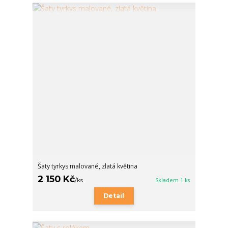
Šaty tyrkys malované, zlatá květina
2 150 Kč
/
ks
Skladem 1 ks
Detail