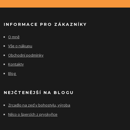
INFORMACE PRO ZÁKAZNÍKY
O mně
Vše o nákupu
Obchodní podmínky
Kontakty
Blog
NEJČTENĚJŠÍ NA BLOGU
Zrcadlo na zeď v bohostylu, výroba
Něco o špercích z pryskyřice