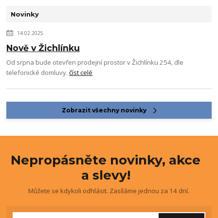
Novinky
14.02.2025
Nově v Žichlínku
Od srpna bude otevřen prodejní prostor v Žichlínku 254, dle
telefonické domluvy.
číst celé
Zobrazit všechny novinky
Nepropásněte novinky, akce
a slevy!
Můžete se kdykoli odhlásit. Zasíláme jednou za 14 dní.