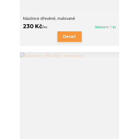
Náušnice dřevěné, malované
230 Kč
/
ks
Skladem 1 ks
Detail