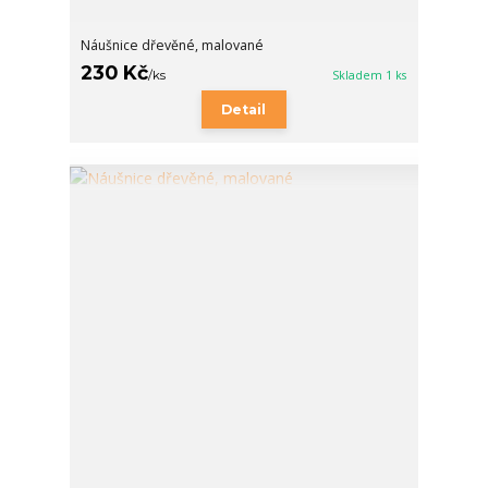
Náušnice dřevěné, malované
230 Kč
/
ks
Skladem 1 ks
Detail