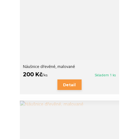
Náušnice dřevěné, malované
200 Kč
/
ks
Skladem 1 ks
Detail