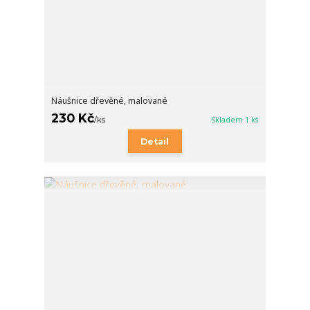
Náušnice dřevěné, malované
230 Kč
/
ks
Skladem 1 ks
Detail