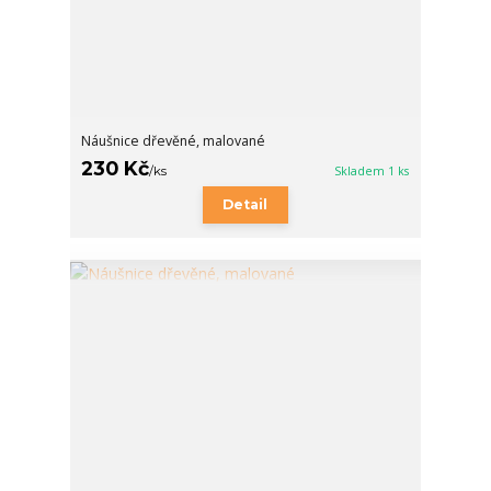
Náušnice dřevěné, malované
230 Kč
/
ks
Skladem 1 ks
Detail