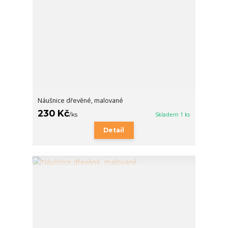
Náušnice dřevěné, malované
230 Kč
/
ks
Skladem 1 ks
Detail