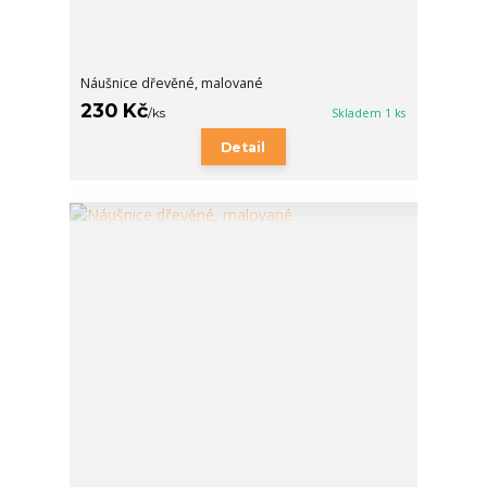
Náušnice dřevěné, malované
230 Kč
/
ks
Skladem 1 ks
Detail