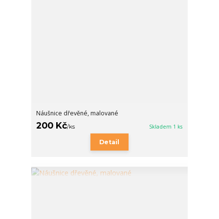
Náušnice dřevěné, malované
200 Kč
/
ks
Skladem 1 ks
Detail