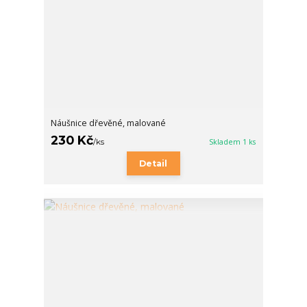
Náušnice dřevěné, malované
230 Kč
/
ks
Skladem 1 ks
Detail