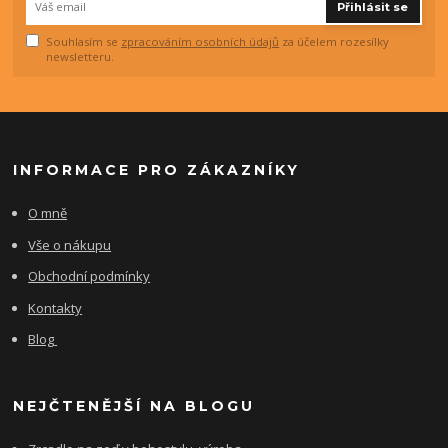
Přihlásit se
Souhlasím se
zpracováním osobních údajů
za účelem rozesílky
newsletteru.
INFORMACE PRO ZÁKAZNÍKY
O mně
Vše o nákupu
Obchodní podmínky
Kontakty
Blog
NEJČTENĚJŠÍ NA BLOGU