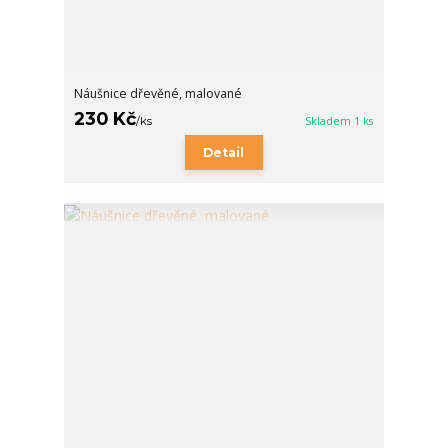
Náušnice dřevěné, malované
230 Kč
/
ks
Skladem 1 ks
Detail