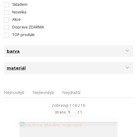
Skladem
Novinka
Akce
Doprava ZDARMA
TOP produkt
barva
materiál
Nejnovější
Nejlevnější
Nejdražší
Zobrazuji 1-16 z 16
strana
z 1