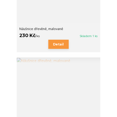
Náušnice dřevěné, malované
230 Kč
/
ks
Skladem 1 ks
Detail