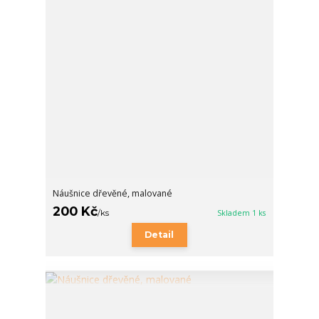
Náušnice dřevěné, malované
200 Kč
/
ks
Skladem 1 ks
Detail