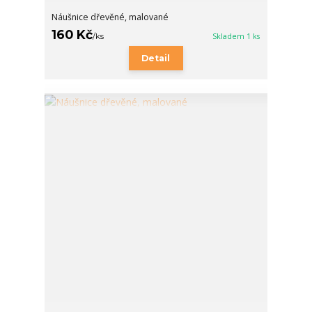
Náušnice dřevěné, malované
160 Kč
/
ks
Skladem 1 ks
Detail