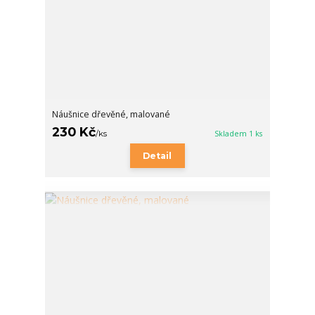
Náušnice dřevěné, malované
230 Kč
/
ks
Skladem 1 ks
Detail