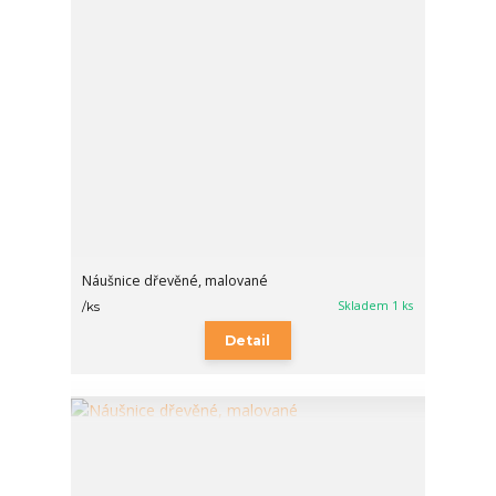
Náušnice dřevěné, malované
Skladem 1 ks
/
ks
Detail