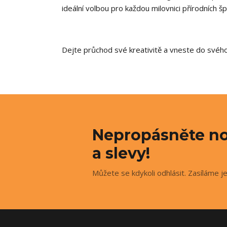
ideální volbou pro každou milovnici přírodních š
Dejte průchod své kreativitě a vneste do svého
Nepropásněte no
a slevy!
Můžete se kdykoli odhlásit. Zasíláme j