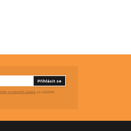
Přihlásit se
ním osobních údajů
za účelem