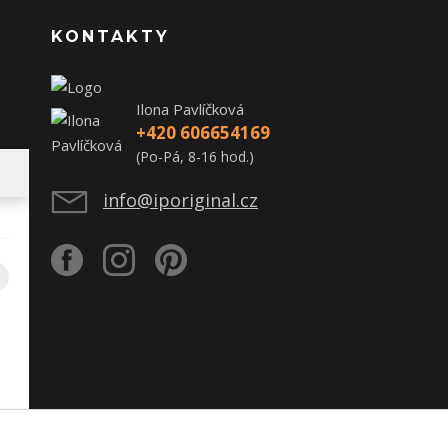
KONTAKTY
Ilona Pavlíčková
+420 606654169
(Po-Pá, 8-16 hod.)
info@iporiginal.cz