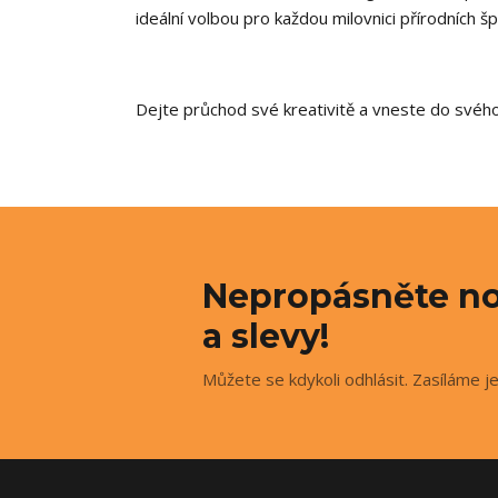
ideální volbou pro každou milovnici přírodních š
Dejte průchod své kreativitě a vneste do svého 
Nepropásněte no
a slevy!
Můžete se kdykoli odhlásit. Zasíláme j