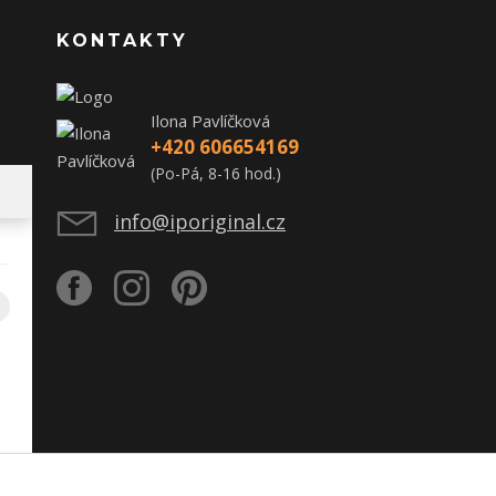
KONTAKTY
Ilona Pavlíčková
+420 606654169
(Po-Pá, 8-16 hod.)
info@iporiginal.cz