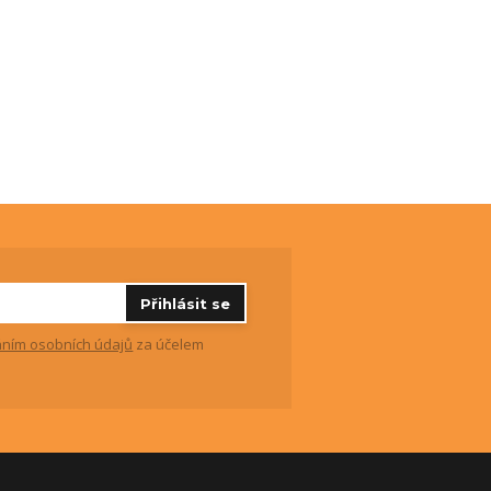
Přihlásit se
ním osobních údajů
za účelem