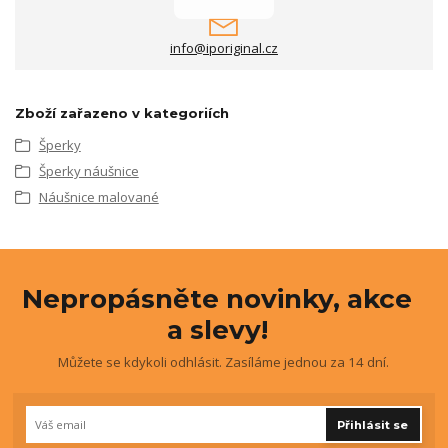
info@iporiginal.cz
Zboží zařazeno v kategoriích
Šperky
Šperky náušnice
Náušnice malované
Nepropásněte novinky, akce
a slevy!
Můžete se kdykoli odhlásit. Zasíláme jednou za 14 dní.
Přihlásit se