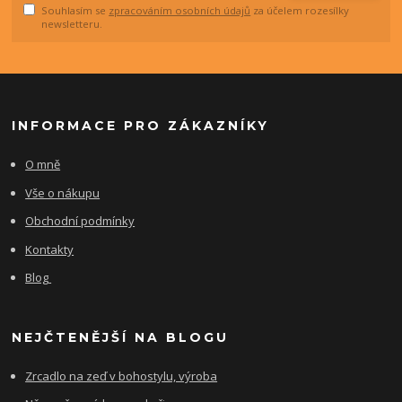
Souhlasím se
zpracováním osobních údajů
za účelem rozesílky
newsletteru.
INFORMACE PRO ZÁKAZNÍKY
O mně
Vše o nákupu
Obchodní podmínky
Kontakty
Blog
NEJČTENĚJŠÍ NA BLOGU
Zrcadlo na zeď v bohostylu, výroba