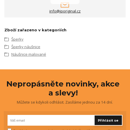
info@iporiginal.cz
Zboží zařazeno v kategoriích
Šperky
Šperky náušnice
Náušnice malované
Nepropásněte novinky, akce
a slevy!
Můžete se kdykoli odhlásit. Zasíláme jednou za 14 dní.
Přihlásit se