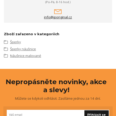
(Po-Pá, 8-16 hod.)
info@iporiginal.cz
Zboží zařazeno v kategoriích
Šperky
Šperky náušnice
Náušnice malované
Nepropásněte novinky, akce
a slevy!
Můžete se kdykoli odhlásit. Zasíláme jednou za 14 dní.
Přihlásit se