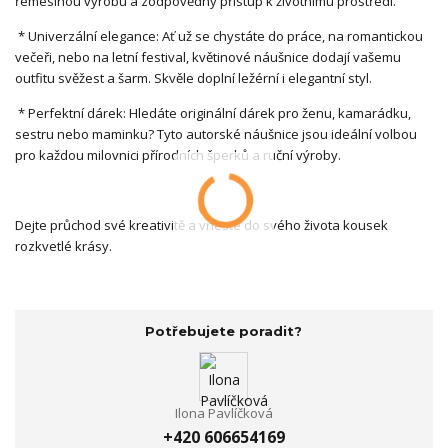
řemeslnou výrobu a zodpovědný přístup k životnímu prostředí.
* Univerzální elegance: Ať už se chystáte do práce, na romantickou
večeři, nebo na letní festival, květinové náušnice dodají vašemu
outfitu svěžest a šarm. Skvěle doplní ležérní i elegantní styl.
* Perfektní dárek: Hledáte originální dárek pro ženu, kamarádku,
sestru nebo maminku? Tyto autorské náušnice jsou ideální volbou
pro každou milovnici přírodních šperků a ruční výroby.
Dejte průchod své kreativitě a vneste do svého života kousek
rozkvetlé krásy.
Potřebujete poradit?
Ilona Pavlíčková
+420 606654169