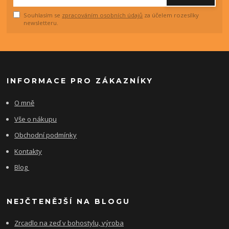
Souhlasím se
zpracováním osobních údajů
za účelem rozesílky
newsletteru.
INFORMACE PRO ZÁKAZNÍKY
O mně
Vše o nákupu
Obchodní podmínky
Kontakty
Blog
NEJČTENĚJŠÍ NA BLOGU
Zrcadlo na zeď v bohostylu, výroba