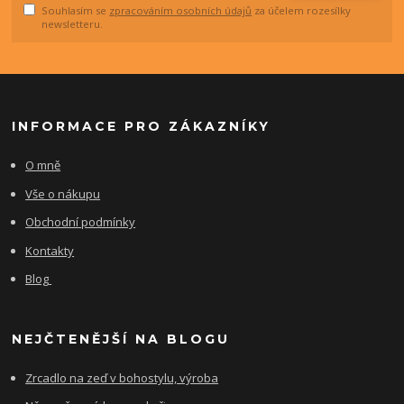
Souhlasím se
zpracováním osobních údajů
za účelem rozesílky
newsletteru.
INFORMACE PRO ZÁKAZNÍKY
O mně
Vše o nákupu
Obchodní podmínky
Kontakty
Blog
NEJČTENĚJŠÍ NA BLOGU
Zrcadlo na zeď v bohostylu, výroba