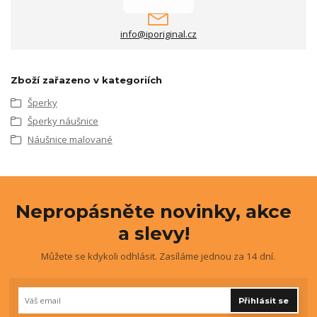
info@iporiginal.cz
Zboží zařazeno v kategoriích
Šperky
Šperky náušnice
Náušnice malované
Nepropásněte novinky, akce
a slevy!
Můžete se kdykoli odhlásit. Zasíláme jednou za 14 dní.
Přihlásit se