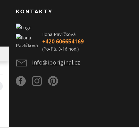
KONTAKTY
Ilona Pavlíčková
+420 606654169
(Po-Pá, 8-16 hod.)
info@iporiginal.cz