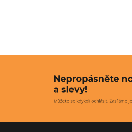
Nepropásněte no
a slevy!
Můžete se kdykoli odhlásit. Zasíláme j