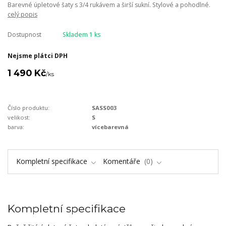
Barevné úpletové šaty s 3/4 rukávem a širší sukní. Stylové a pohodlné.
celý popis
Dostupnost
Skladem 1 ks
Nejsme plátci DPH
1 490 Kč
/
ks
Číslo produktu:
SASS003
velikost:
S
barva:
vícebarevná
Kompletní specifikace
Komentáře
0
Kompletní specifikace