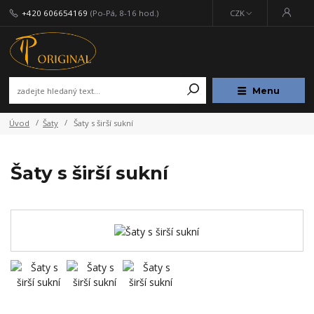
+420 606654169
(Po-Pá, 8-16 hod.)
CZK
Menu
Úvod
Šaty
Šaty s širší sukní
Šaty s širší sukní