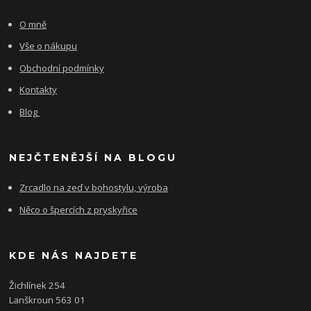
O mně
Vše o nákupu
Obchodní podmínky
Kontakty
Blog
NEJČTENĚJŠÍ NA BLOGU
Zrcadlo na zeď v bohostylu, výroba
Něco o špercích z pryskyřice
KDE NÁS NAJDETE
Žichlínek 254
Lanškroun 563 01