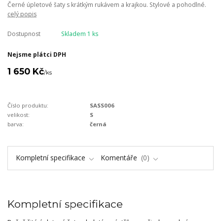
Černé úpletové šaty s krátkým rukávem a krajkou. Stylové a pohodlné.
celý popis
Dostupnost
Skladem 1 ks
Nejsme plátci DPH
1 650 Kč
/
ks
Číslo produktu:
SASS006
velikost:
S
barva:
černá
Kompletní specifikace
Komentáře
0
Kompletní specifikace