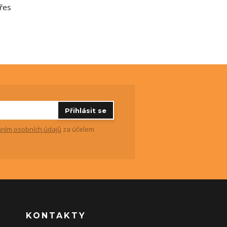
přes
Přihlásit se
ním osobních údajů
za účelem
KONTAKTY