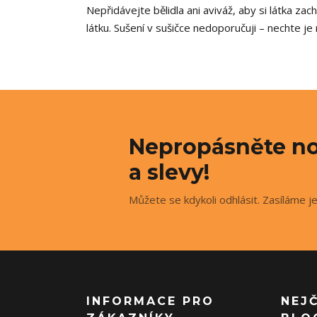
Nepřidávejte bělidla ani aviváž, aby si látka za
látku. Sušení v sušičce nedoporučuji – nechte je 
Nepropásněte no
a slevy!
Můžete se kdykoli odhlásit. Zasíláme j
INFORMACE PRO
NEJ