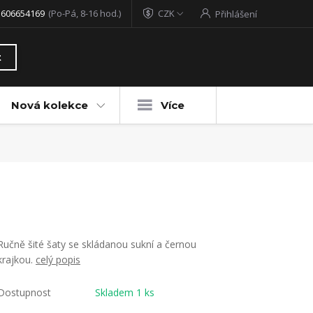
 606654169
(Po-Pá, 8-16 hod.)
CZK
Přihlášení
t
Nová kolekce
Více
Ručně šité šaty se skládanou sukní a černou
krajkou.
celý popis
Dostupnost
Skladem 1 ks