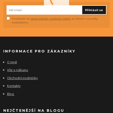
Přihlásit se
Souhlasím se
zpracováním osobních údajů
za účelem rozesílky
newsletteru.
INFORMACE PRO ZÁKAZNÍKY
O mně
Vše o nákupu
Obchodní podmínky
Kontakty
Blog
NEJČTENĚJŠÍ NA BLOGU