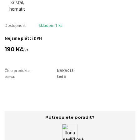
Dostupnost
Skladem 1 ks
Nejsme plátci DPH
190 Kč
/
ks
Číslo produktu:
NAKA013
barva:
šedá
Potřebujete poradit?