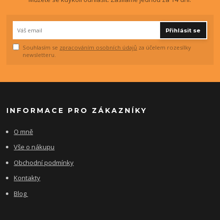
Přihlásit se
Souhlasím se
zpracováním osobních údajů
za účelem rozesílky
newsletteru.
INFORMACE PRO ZÁKAZNÍKY
O mně
Vše o nákupu
Obchodní podmínky
Kontakty
Blog