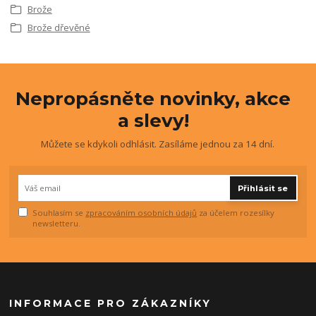
Brože
Brože dřevěné
Nepropásněte novinky, akce
a slevy!
Můžete se kdykoli odhlásit. Zasíláme jednou za 14 dní.
Přihlásit se
Souhlasím se
zpracováním osobních údajů
za účelem rozesílky
newsletteru.
INFORMACE PRO ZÁKAZNÍKY