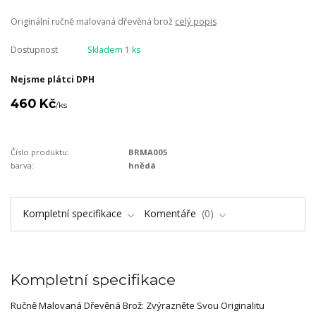
Originální ručně malovaná dřevěná brož
celý popis
Dostupnost
Skladem 1 ks
Nejsme plátci DPH
460 Kč
/
ks
Číslo produktu:
BRMA005
barva:
hnědá
Kompletní specifikace
Komentáře
0
Kompletní specifikace
Ručně Malovaná Dřevěná Brož: Zvýrazněte Svou Originalitu