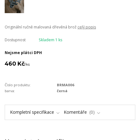
Originální ručně malovaná dřevěná brož
celý popis
Dostupnost
Skladem 1 ks
Nejsme plátci DPH
460 Kč
/
ks
Číslo produktu:
BRMA006
barva:
černá
Kompletní specifikace
Komentáře
0