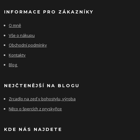
INFORMACE PRO ZÁKAZNÍKY
O mně
Vše o nákupu
Obchodní podmínky
Kontakty
Blog
NEJČTENĚJŠÍ NA BLOGU
Zrcadlo na zeď v bohostylu, výroba
Něco o špercích z pryskyřice
KDE NÁS NAJDETE