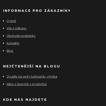
INFORMACE PRO ZÁKAZNÍKY
O mně
Vše o nákupu
Obchodní podmínky
Kontakty
Blog
NEJČTENĚJŠÍ NA BLOGU
Zrcadlo na zeď v bohostylu, výroba
Něco o špercích z pryskyřice
KDE NÁS NAJDETE