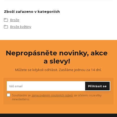
Zboží zařazeno v kategoriích
Brože
Brože květiny
Nepropásněte novinky, akce
a slevy!
Můžete se kdykoli odhlásit. Zasíláme jednou za 14 dní.
Přihlásit se
Souhlasím se
zpracováním osobních údajů
za účelem rozesílky
newsletteru.