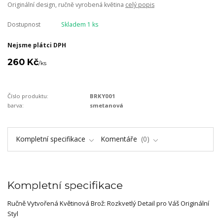
Originální design, ručně vyrobená květina
celý popis
Dostupnost
Skladem 1 ks
Nejsme plátci DPH
260 Kč
/
ks
Číslo produktu:
BRKY001
barva:
smetanová
Kompletní specifikace
Komentáře
0
Kompletní specifikace
Ručně Vytvořená Květinová Brož: Rozkvetlý Detail pro Váš Originální
Styl