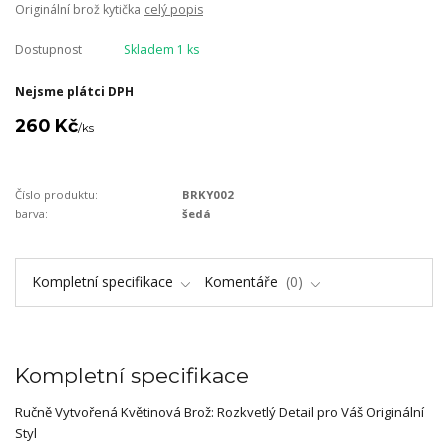
Originální brož kytička
celý popis
Dostupnost
Skladem 1 ks
Nejsme plátci DPH
260 Kč
/
ks
Číslo produktu:
BRKY002
barva:
šedá
Kompletní specifikace
Komentáře
0
Kompletní specifikace
Ručně Vytvořená Květinová Brož: Rozkvetlý Detail pro Váš Originální
Styl