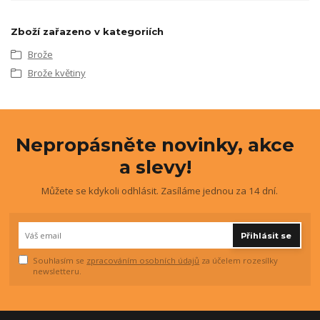
Zboží zařazeno v kategoriích
Brože
Brože květiny
Nepropásněte novinky, akce
a slevy!
Můžete se kdykoli odhlásit. Zasíláme jednou za 14 dní.
Přihlásit se
Souhlasím se
zpracováním osobních údajů
za účelem rozesílky
newsletteru.