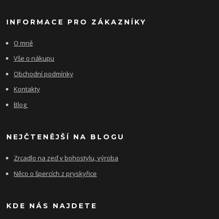
INFORMACE PRO ZÁKAZNÍKY
O mně
Vše o nákupu
Obchodní podmínky
Kontakty
Blog
NEJČTENĚJŠÍ NA BLOGU
Zrcadlo na zeď v bohostylu, výroba
Něco o špercích z pryskyřice
KDE NÁS NAJDETE