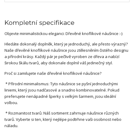
Kompletní specifikace
Objevte minimalistickou eleganci: Dřevěné knoflíkové náušnice :-)
Hledáte dokonalý doplněk, který je jednoduchý, ale přesto výrazný?
Naše dřevěné knoflíkové náušnice jsou ztělesněním čistého designu
a přírodní krásy. Každý pár je pečlivě vyroben ze dřeva a nabízí
širokou škálu tvarů, aby dokonale doplnil váš jedinečný styl.
Proč si zamilujete naše dřevěné knoflíkové náušnice?
* Přírodní minimalismus: Tyto náušnice se pyšní jednoduchými
liniemi, který jsou nadčasové a snadno kombinovatelné. Pokud
preferujete nenápadné šperky s velkým šarmem, jsou ideální
volbou.
* Rozmanitost tvarů: Náš sortiment zahrnuje náušnice různých
tvarů. Vyberte si ten, který nejlépe podtrhne vaši osobnost nebo
náladu.