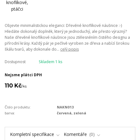
Objevte minimalistickou eleganci: Dřevěné knoflíkové náušnice :-)
Hledáte dokonalý doplněk, který je jednoduchý, ale přesto výrazný?
Naše dřevěné knoflíkové náušnice jsou ztělesněním čistého designu a
přírodní krásy. Každý pár je pečlivě vyroben ze dřeva a nabízí širokou
škálu tvarů, aby dokonale do...
celý popis
Dostupnost
Skladem 1 ks
Nejsme plátci DPH
110 Kč
/
ks
Číslo produktu:
NAKN013
barva:
červená, zelená
Kompletní specifikace
Komentáře
0