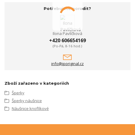
Potřebujete poradit?
Ilona Pavlíčková
+420 606654169
(Po-Pá, 8-16 hod.)
info@iporiginal.cz
Zboží zařazeno v kategoriích
Šperky
Šperky náušnice
Náušnice knoflíkové