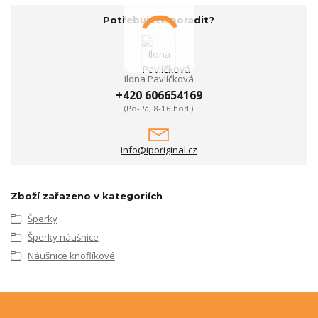
Potřebujete poradit?
Ilona Pavlíčková
+420 606654169
(Po-Pá, 8-16 hod.)
info@iporiginal.cz
Zboží zařazeno v kategoriích
Šperky
Šperky náušnice
Náušnice knoflíkové