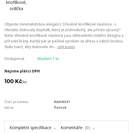
Objevte minimalistickou eleganci: Dřevěné knoflíkové náušnice :-)
Hledáte dokonalý doplněk, který je jednoduchý, ale přesto výrazný?
Naše dřevěné knoflíkové náušnice jsou ztělesněním čistého designu a
přírodní krásy. Každý pár je pečlivě vyroben ze dřeva a nabízí širokou
škálu tvarů, aby dokonale do...
celý popis
Dostupnost
Skladem 1 ks
Nejsme plátci DPH
100 Kč
/
ks
Číslo produktu:
NAKN021
barva:
fialová
Kompletní specifikace
Komentáře
0