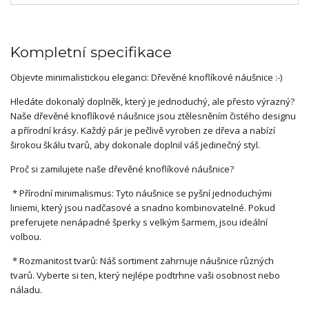
Kompletní specifikace
Objevte minimalistickou eleganci: Dřevěné knoflíkové náušnice :-)
Hledáte dokonalý doplněk, který je jednoduchý, ale přesto výrazný?
Naše dřevěné knoflíkové náušnice jsou ztělesněním čistého designu
a přírodní krásy. Každý pár je pečlivě vyroben ze dřeva a nabízí
širokou škálu tvarů, aby dokonale doplnil váš jedinečný styl.
Proč si zamilujete naše dřevěné knoflíkové náušnice?
* Přírodní minimalismus: Tyto náušnice se pyšní jednoduchými
liniemi, který jsou nadčasové a snadno kombinovatelné. Pokud
preferujete nenápadné šperky s velkým šarmem, jsou ideální
volbou.
* Rozmanitost tvarů: Náš sortiment zahrnuje náušnice různých
tvarů. Vyberte si ten, který nejlépe podtrhne vaši osobnost nebo
náladu.