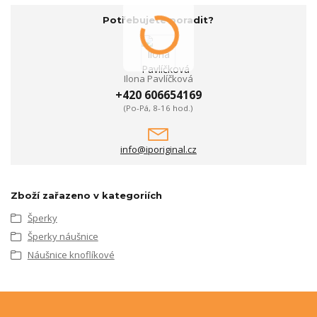
Potřebujete poradit?
Ilona Pavlíčková
+420 606654169
(Po-Pá, 8-16 hod.)
info@iporiginal.cz
Zboží zařazeno v kategoriích
Šperky
Šperky náušnice
Náušnice knoflíkové