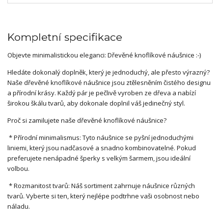
Kompletní specifikace
Objevte minimalistickou eleganci: Dřevěné knoflíkové náušnice :-)
Hledáte dokonalý doplněk, který je jednoduchý, ale přesto výrazný?
Naše dřevěné knoflíkové náušnice jsou ztělesněním čistého designu
a přírodní krásy. Každý pár je pečlivě vyroben ze dřeva a nabízí
širokou škálu tvarů, aby dokonale doplnil váš jedinečný styl.
Proč si zamilujete naše dřevěné knoflíkové náušnice?
* Přírodní minimalismus: Tyto náušnice se pyšní jednoduchými
liniemi, který jsou nadčasové a snadno kombinovatelné. Pokud
preferujete nenápadné šperky s velkým šarmem, jsou ideální
volbou.
* Rozmanitost tvarů: Náš sortiment zahrnuje náušnice různých
tvarů. Vyberte si ten, který nejlépe podtrhne vaši osobnost nebo
náladu.