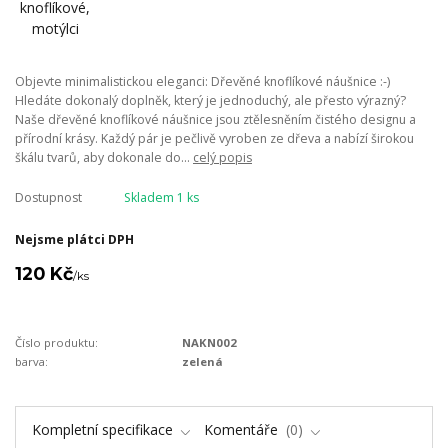
Objevte minimalistickou eleganci: Dřevěné knoflíkové náušnice :-)
Hledáte dokonalý doplněk, který je jednoduchý, ale přesto výrazný?
Naše dřevěné knoflíkové náušnice jsou ztělesněním čistého designu a
přírodní krásy. Každý pár je pečlivě vyroben ze dřeva a nabízí širokou
škálu tvarů, aby dokonale do...
celý popis
Dostupnost
Skladem 1 ks
Nejsme plátci DPH
120 Kč
/
ks
Číslo produktu:
NAKN002
barva:
zelená
Kompletní specifikace
Komentáře
0