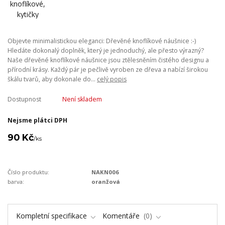
Objevte minimalistickou eleganci: Dřevěné knoflíkové náušnice :-)
Hledáte dokonalý doplněk, který je jednoduchý, ale přesto výrazný?
Naše dřevěné knoflíkové náušnice jsou ztělesněním čistého designu a
přírodní krásy. Každý pár je pečlivě vyroben ze dřeva a nabízí širokou
škálu tvarů, aby dokonale do...
celý popis
Dostupnost
Není skladem
Nejsme plátci DPH
90 Kč
/
ks
Číslo produktu:
NAKN006
barva:
oranžová
Kompletní specifikace
Komentáře
0