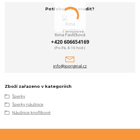
Potřebujete poradit?
Ilona Pavlíčková
+420 606654169
(Po-Pá, 8-16 hod.)
info@iporiginal.cz
Zboží zařazeno v kategoriích
Šperky
Šperky náušnice
Náušnice knoflíkové