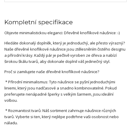
Kompletní specifikace
Objevte minimalistickou eleganci: Dřevěné knoflíkové náušnice :-)
Hledáte dokonalý doplněk, který je jednoduchý, ale přesto výrazný?
Naše dřevěné knoflíkové náušnice jsou ztělesněním čistého designu
a přírodní krásy. Každý pár je pečlivě vyroben ze dřeva a nabízí
širokou škálu tvarů, aby dokonale doplnil váš jedinečný styl.
Proč si zamilujete naše dřevěné knoflíkové náušnice?
* Přírodní minimalismus: Tyto náušnice se pyšní jednoduchými
liniemi, který jsou nadčasové a snadno kombinovatelné. Pokud
preferujete nenápadné šperky s velkým šarmem, jsou ideální
volbou.
* Rozmanitost tvarů: Náš sortiment zahrnuje náušnice různých
tvarů. Vyberte si ten, který nejlépe podtrhne vaši osobnost nebo
náladu.