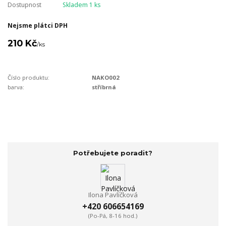
Dostupnost
Skladem 1 ks
Nejsme plátci DPH
210 Kč
/
ks
Číslo produktu:
NAKO002
barva:
stříbrná
Potřebujete poradit?
Ilona Pavlíčková
+420 606654169
(Po-Pá, 8-16 hod.)