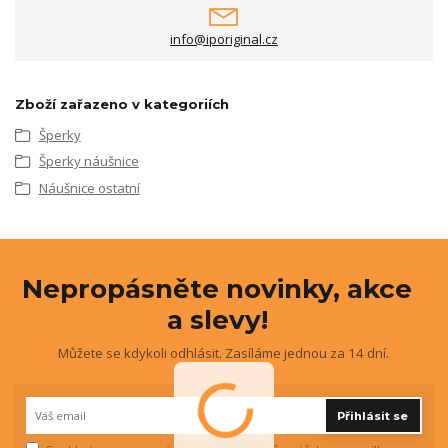
info@iporiginal.cz
Zboží zařazeno v kategoriích
Šperky
Šperky náušnice
Náušnice ostatní
Nepropásněte novinky, akce
a slevy!
Můžete se kdykoli odhlásit. Zasíláme jednou za 14 dní.
Přihlásit se