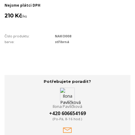
Nejsme plátci DPH
210 Kč
/
ks
Číslo produktu:
NAKO008
barva:
stříbrná
Potřebujete poradit?
Ilona Pavlíčková
+420 606654169
(Po-Pá, 8-16 hod.)