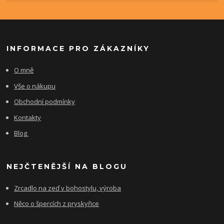
INFORMACE PRO ZÁKAZNÍKY
O mně
Vše o nákupu
Obchodní podmínky
Kontakty
Blog
NEJČTENĚJŠÍ NA BLOGU
Zrcadlo na zeď v bohostylu, výroba
Něco o špercích z pryskyřice