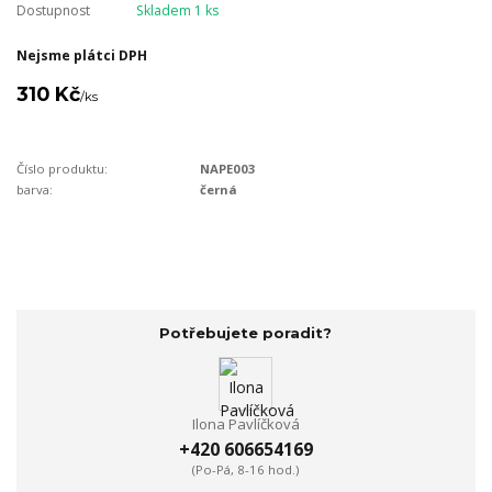
Dostupnost
Skladem 1 ks
Nejsme plátci DPH
310 Kč
/
ks
Číslo produktu:
NAPE003
barva:
černá
Potřebujete poradit?
Ilona Pavlíčková
+420 606654169
(Po-Pá, 8-16 hod.)