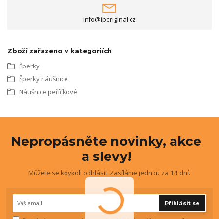
info@iporiginal.cz
Zboží zařazeno v kategoriích
Šperky
Šperky náušnice
Náušnice peříčkové
Nepropásněte novinky, akce
a slevy!
Můžete se kdykoli odhlásit. Zasíláme jednou za 14 dní.
Přihlásit se