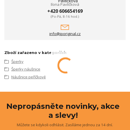
Ilona Pavlíčková
+420 606654169
(Po-Pá, 8-16 hod.)
info@iporiginal.cz
Zboží zařazeno v kategoriích
Šperky
Šperky náušnice
Náušnice peříčkové
Nepropásněte novinky, akce
a slevy!
Můžete se kdykoli odhlásit. Zasíláme jednou za 14 dní.