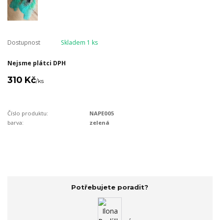
Dostupnost
Skladem 1 ks
Nejsme plátci DPH
310 Kč
/
ks
Číslo produktu:
NAPE005
barva:
zelená
Potřebujete poradit?