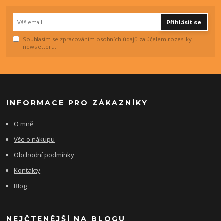
Přihlásit se
Souhlasím se
zpracováním osobních údajů
za účelem rozesílky
newsletteru.
INFORMACE PRO ZÁKAZNÍKY
O mně
Vše o nákupu
Obchodní podmínky
Kontakty
Blog
NEJČTENĚJŠÍ NA BLOGU