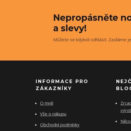
Nepropásněte no
a slevy!
Můžete se kdykoli odhlásit. Zasíláme j
INFORMACE PRO
NEJ
ZÁKAZNÍKY
BLO
O mně
Zrcad
výro
Vše o nákupu
Něco 
Obchodní podmínky