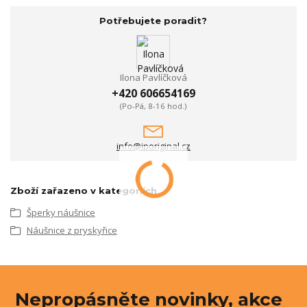
Potřebujete poradit?
Ilona Pavlíčková
+420 606654169
(Po-Pá, 8-16 hod.)
info@iporiginal.cz
Zboží zařazeno v kategoriích
Šperky náušnice
Náušnice z pryskyřice
Nepropásněte novinky, akce