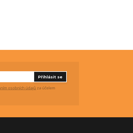
Přihlásit se
ním osobních údajů
za účelem