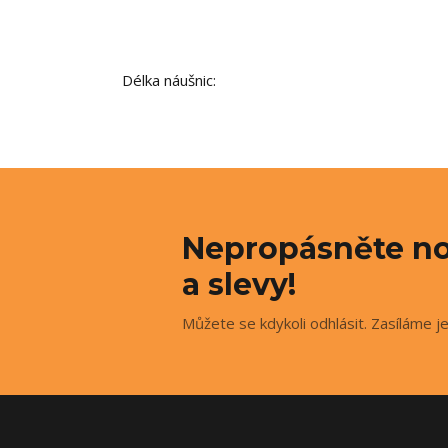
Délka náušnic:
Nepropásněte no
a slevy!
Můžete se kdykoli odhlásit. Zasíláme j