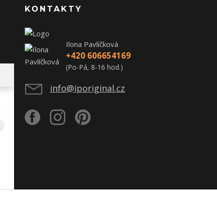
KONTAKTY
Ilona Pavlíčková
+420 606654169
(Po-Pá, 8-16 hod.)
info@iporiginal.cz