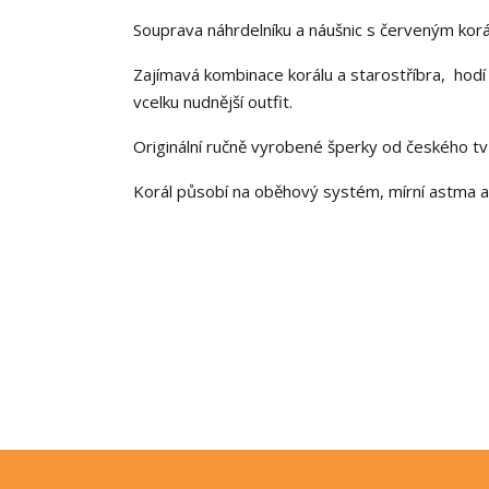
Souprava náhrdelníku a náušnic s červeným kor
Zajímavá kombinace korálu a starostříbra, hodí
vcelku nudnější outfit.
Originální ručně vyrobené šperky od českého t
Korál působí na oběhový systém, mírní astma a p