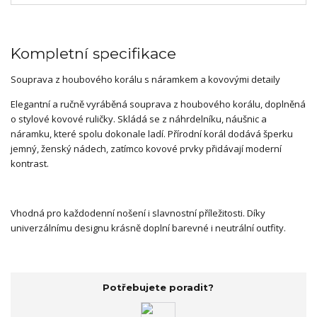
Kompletní specifikace
Souprava z houbového korálu s náramkem a kovovými detaily
Elegantní a ručně vyráběná souprava z houbového korálu, doplněná
o stylové kovové ruličky. Skládá se z náhrdelníku, náušnic a
náramku, které spolu dokonale ladí. Přírodní korál dodává šperku
jemný, ženský nádech, zatímco kovové prvky přidávají moderní
kontrast.
Vhodná pro každodenní nošení i slavnostní příležitosti. Díky
univerzálnímu designu krásně doplní barevné i neutrální outfity.
Potřebujete poradit?