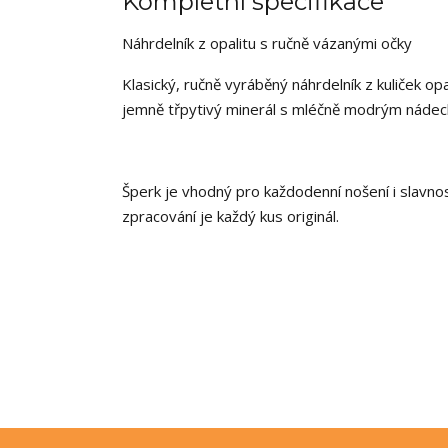
Kompletní specifikace
Náhrdelník z opalitu s ručně vázanými očky
Klasický, ručně vyráběný náhrdelník z kuliček op
jemně třpytivý minerál s mléčně modrým nádec
Šperk je vhodný pro každodenní nošení i slavnos
zpracování je každý kus originál.