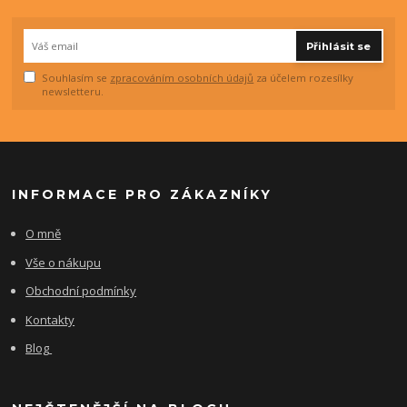
Přihlásit se
Souhlasím se
zpracováním osobních údajů
za účelem rozesílky
newsletteru.
INFORMACE PRO ZÁKAZNÍKY
O mně
Vše o nákupu
Obchodní podmínky
Kontakty
Blog