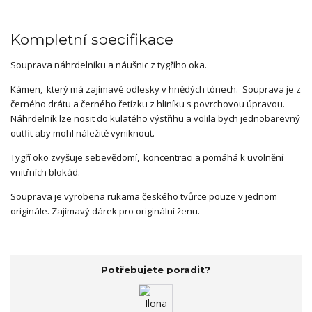
Kompletní specifikace
Souprava náhrdelníku a náušnic z tygřího oka.
Kámen, který má zajímavé odlesky v hnědých tónech. Souprava je z
černého drátu a černého řetízku z hliníku s povrchovou úpravou.
Náhrdelník lze nosit do kulatého výstřihu a volila bych jednobarevný
outfit aby mohl náležitě vyniknout.
Tygří oko zvyšuje sebevědomí, koncentraci a pomáhá k uvolnění
vnitřních blokád.
Souprava je vyrobena rukama českého tvůrce pouze v jednom
originále. Zajímavý dárek pro originální ženu.
Potřebujete poradit?